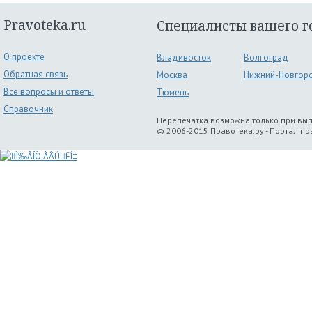
Pravoteka.ru
Специалисты вашего г
О проекте
Владивосток
Волгоград
Обратная связь
Москва
Нижний-Новгор
Все вопросы и ответы
Тюмень
Справочник
Перепечатка возможна только при вы
© 2006-2015 Правотека.ру - Портал п