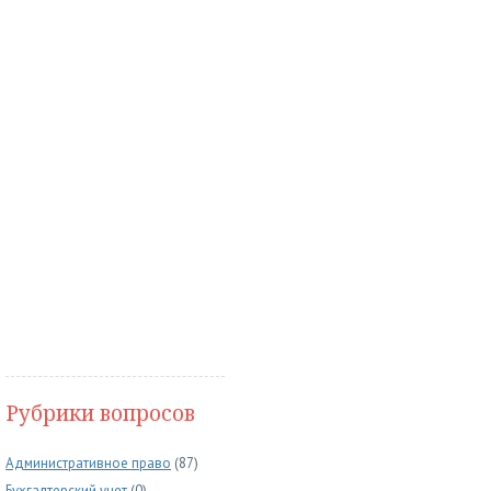
Рубрики вопросов
Административное право
(87)
Бухгалтерский учет
(0)