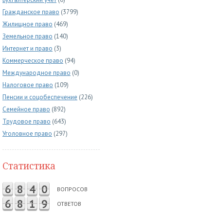
Гражданское право
(3799)
Жилищное право
(469)
Земельное право
(140)
Интернет и право
(3)
Коммерческое право
(94)
Международное право
(0)
Налоговое право
(109)
Пенсии и соцобеспечение
(226)
Семейное право
(892)
Трудовое право
(643)
Уголовное право
(297)
Статистика
6
8
4
0
ВОПРОСОВ
6
8
1
9
ОТВЕТОВ