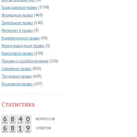
Гражданское право
(3799)
Жилищное право
(469)
Земельное право
(140)
Интернет и право
(3)
Коммерческое право
(94)
Международное право
(0)
Налоговое право
(109)
Пенсии и соцобеспечение
(226)
Семейное право
(892)
Трудовое право
(643)
Уголовное право
(297)
Статистика
6
8
4
0
ВОПРОСОВ
6
8
1
9
ОТВЕТОВ