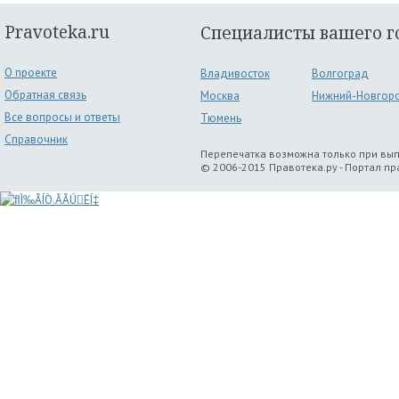
Pravoteka.ru
Специалисты вашего г
О проекте
Владивосток
Волгоград
Обратная связь
Москва
Нижний-Новгор
Все вопросы и ответы
Тюмень
Справочник
Перепечатка возможна только при вы
© 2006-2015 Правотека.ру - Портал п