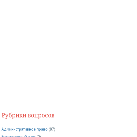
Рубрики вопросов
Административное право
(87)
Бухгалтерский учет
(0)