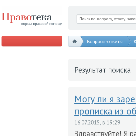
Вопросы-ответы
К
Результат поиска
Могу ли я заре
прописка из о
16.07.2015, в 19:29
Здравствуйте! Я р