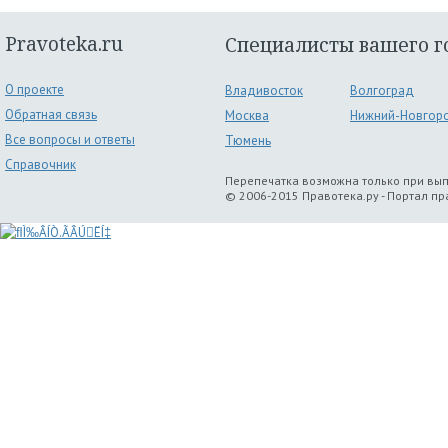
Pravoteka.ru
Специалисты вашего г
О проекте
Владивосток
Волгоград
Обратная связь
Москва
Нижний-Новгор
Все вопросы и ответы
Тюмень
Справочник
Перепечатка возможна только при вы
© 2006-2015 Правотека.ру - Портал п