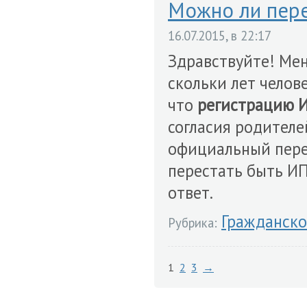
Можно ли пере
16.07.2015, в 22:17
Здравствуйте! Меня
скольки лет челов
что
регистрацию 
согласия родителе
официальный пере
перестать быть ИП
ответ.
Гражданско
Рубрика:
1
2
3
→