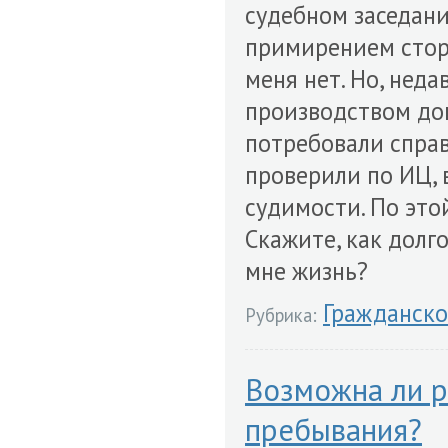
судебном заседани
примирением стор
меня нет. Но, неда
производством док
потребовали справ
проверили по ИЦ,
судимости. По это
Скажите, как долг
мне жизнь?
Гражданско
Рубрика:
Возможна ли р
пребывания?