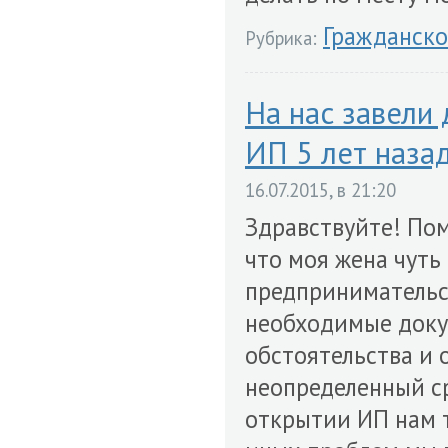
Гражданско
Рубрика:
На нас завели 
ИП 5 лет наза
16.07.2015, в 21:20
Здравствуйте! Помо
что моя жена чуть 
предпринимательск
необходимые доку
обстоятельства и 
неопределенный ср
открытии ИП нам т