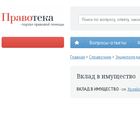
Вопросы-ответы
К
Главная
>
Справочник
>
Энциклопед
Вклад в имущество
ВКЛАД В ИМУЩЕСТВО
- см.
Хозяй