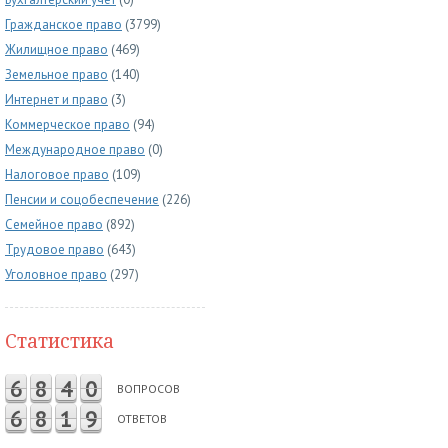
Гражданское право
(3799)
Жилищное право
(469)
Земельное право
(140)
Интернет и право
(3)
Коммерческое право
(94)
Международное право
(0)
Налоговое право
(109)
Пенсии и соцобеспечение
(226)
Семейное право
(892)
Трудовое право
(643)
Уголовное право
(297)
Статистика
6
8
4
0
ВОПРОСОВ
6
8
1
9
ОТВЕТОВ