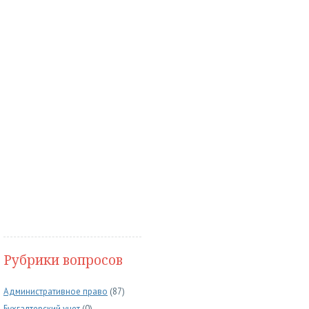
Рубрики вопросов
Административное право
(87)
Бухгалтерский учет
(0)