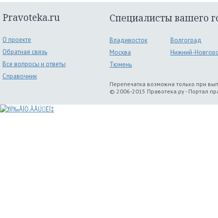
Pravoteka.ru
Специалисты вашего г
О проекте
Владивосток
Волгоград
Обратная связь
Москва
Нижний-Новгор
Все вопросы и ответы
Тюмень
Справочник
Перепечатка возможна только при вы
© 2006-2015 Правотека.ру - Портал п