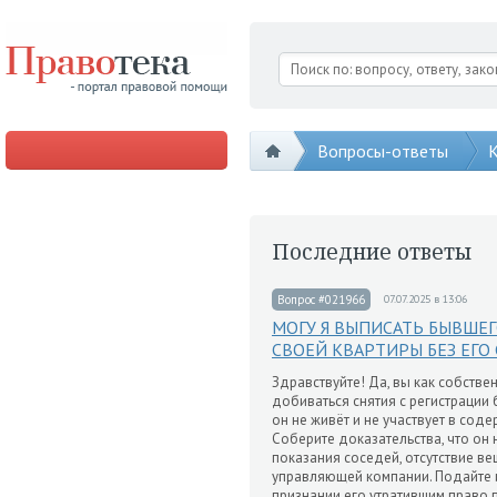
Вопросы-ответы
К
Последние ответы
Вопрос #021966
07.07.2025 в 13:06
МОГУ Я ВЫПИСАТЬ БЫВШЕГ
СВОЕЙ КВАРТИРЫ БЕЗ ЕГО 
Здравствуйте! Да, вы как собстве
добиваться снятия с регистрации 
он не живёт и не участвует в сод
Соберите доказательства, что он 
показания соседей, отсутствие ве
управляющей компании. Подайте и
признании его утратившим право