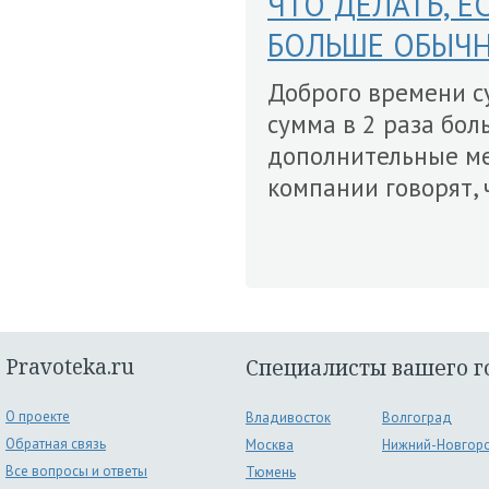
ЧТО ДЕЛАТЬ, Е
БОЛЬШЕ ОБЫЧ
Доброго времени с
сумма в 2 раза бол
дополнительные ме
компании говорят, ч
Pravoteka.ru
Специалисты вашего г
О проекте
Владивосток
Волгоград
Обратная связь
Москва
Нижний-Новгор
Все вопросы и ответы
Тюмень