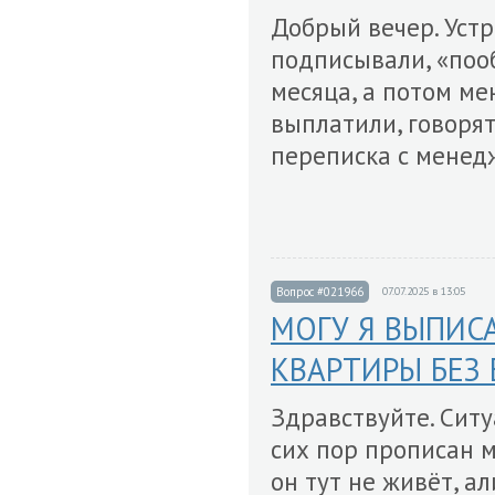
Добрый вечер. Устр
подписывали, «поо
месяца, а потом ме
выплатили, говорят,
переписка с менед
Вопрос #021966
07.07.2025 в 13:05
МОГУ Я ВЫПИС
КВАРТИРЫ БЕЗ 
Здравствуйте. Ситу
сих пор прописан м
он тут не живёт, а