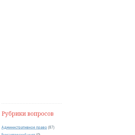
Рубрики вопросов
Административное право
(87)
Бухгалтерский учет
(0)