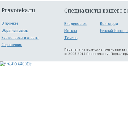
Pravoteka.ru
Специалисты вашего г
О проекте
Владивосток
Волгоград
Обратная связь
Москва
Нижний-Новгор
Все вопросы и ответы
Тюмень
Справочник
Перепечатка возможна только при вы
© 2006-2015 Правотека.ру - Портал п