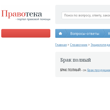
Вопросы-ответы
К
Главная
>
Справочник
>
Энциклопед
Брак полный
БРАК ПОЛНЫЙ
- см.
Брак продукци