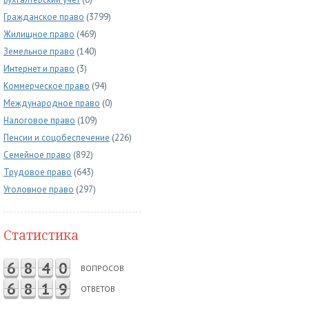
Гражданское право
(3799)
Жилищное право
(469)
Земельное право
(140)
Интернет и право
(3)
Коммерческое право
(94)
Международное право
(0)
Налоговое право
(109)
Пенсии и соцобеспечение
(226)
Семейное право
(892)
Трудовое право
(643)
Уголовное право
(297)
Статистика
6
8
4
0
ВОПРОСОВ
6
8
1
9
ОТВЕТОВ