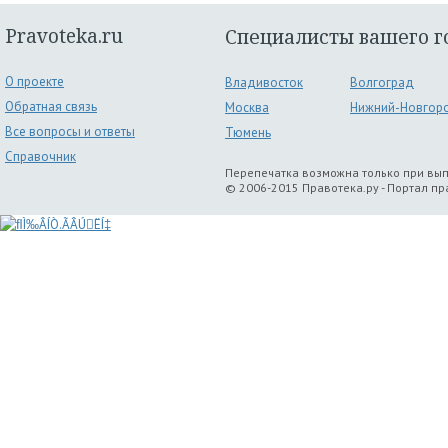
Pravoteka.ru
Специалисты вашего г
О проекте
Владивосток
Волгоград
Обратная связь
Москва
Нижний-Новгор
Все вопросы и ответы
Тюмень
Справочник
Перепечатка возможна только при вы
© 2006-2015 Правотека.ру - Портал п