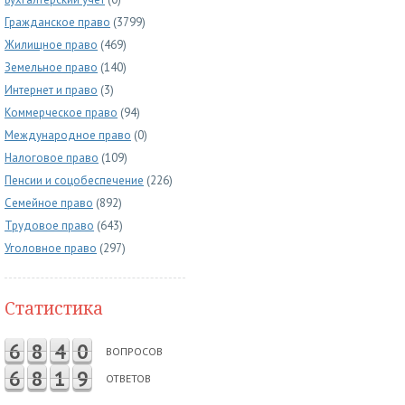
Гражданское право
(3799)
Жилищное право
(469)
Земельное право
(140)
Интернет и право
(3)
Коммерческое право
(94)
Международное право
(0)
Налоговое право
(109)
Пенсии и соцобеспечение
(226)
Семейное право
(892)
Трудовое право
(643)
Уголовное право
(297)
Статистика
6
8
4
0
ВОПРОСОВ
6
8
1
9
ОТВЕТОВ