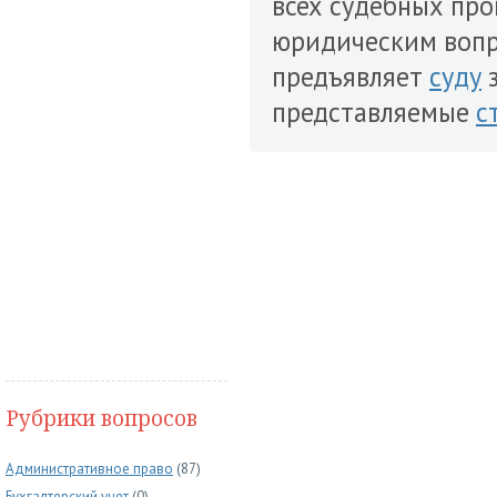
всех судебных про
юридическим вопр
предъявляет
суду
з
представляемые
с
Рубрики вопросов
Административное право
(87)
Бухгалтерский учет
(0)