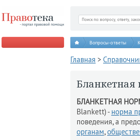
Вопросы-ответы
К
Главная
>
Справочни
Бланкетная 
БЛАНКЕТНАЯ НОР
Blankett) -
норма п
поведения, а пре
органам
,
обществе