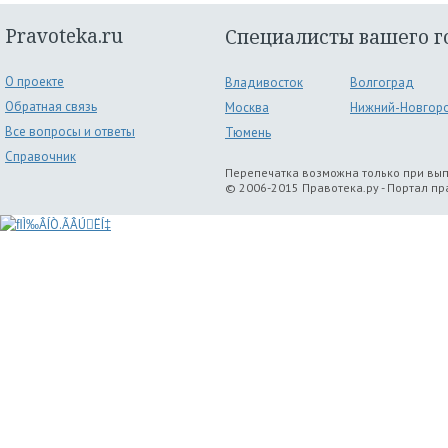
Pravoteka.ru
Специалисты вашего г
О проекте
Владивосток
Волгоград
Обратная связь
Москва
Нижний-Новгор
Все вопросы и ответы
Тюмень
Справочник
Перепечатка возможна только при вы
© 2006-2015 Правотека.ру - Портал п