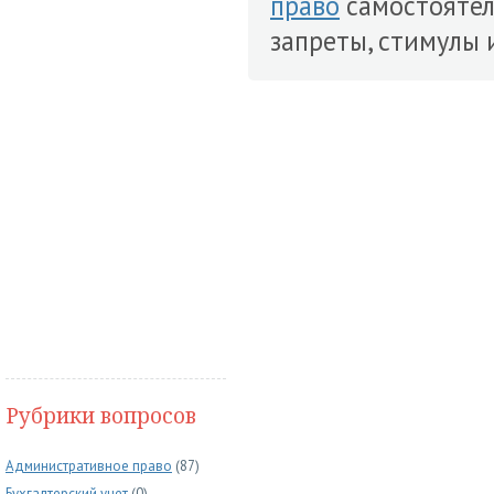
право
самостоятел
запреты, стимулы и
Рубрики вопросов
Административное право
(87)
Бухгалтерский учет
(0)