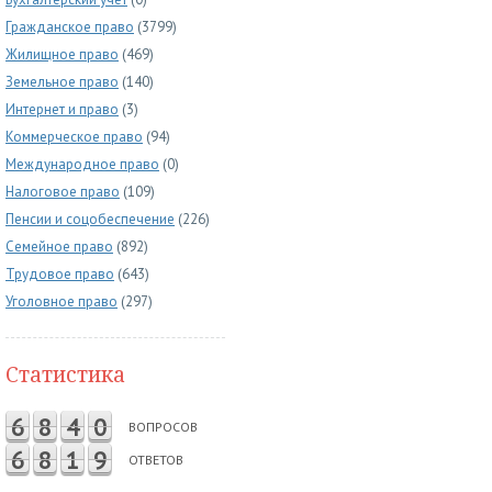
Гражданское право
(3799)
Жилищное право
(469)
Земельное право
(140)
Интернет и право
(3)
Коммерческое право
(94)
Международное право
(0)
Налоговое право
(109)
Пенсии и соцобеспечение
(226)
Семейное право
(892)
Трудовое право
(643)
Уголовное право
(297)
Статистика
6
8
4
0
ВОПРОСОВ
6
8
1
9
ОТВЕТОВ