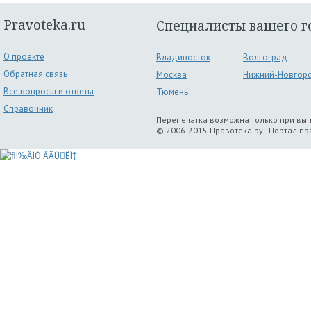
Pravoteka.ru
Специалисты вашего г
О проекте
Владивосток
Волгоград
Обратная связь
Москва
Нижний-Новгор
Все вопросы и ответы
Тюмень
Справочник
Перепечатка возможна только при вы
© 2006-2015 Правотека.ру - Портал п