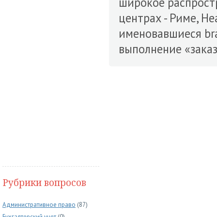
широкое распростр
центрах - Риме, Не
именовавшиеся bra
выполнение «зака
Рубрики вопросов
Административное право
(87)
Бухгалтерский учет
(0)