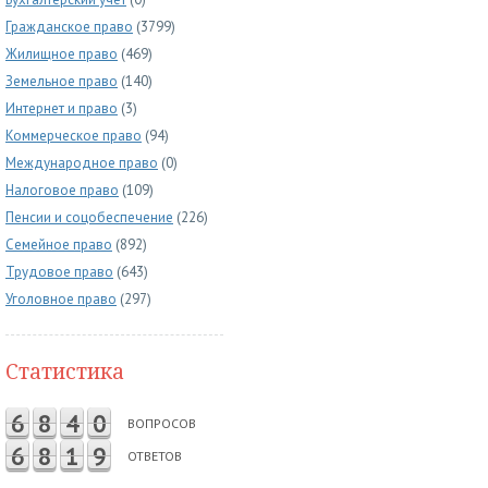
Гражданское право
(3799)
Жилищное право
(469)
Земельное право
(140)
Интернет и право
(3)
Коммерческое право
(94)
Международное право
(0)
Налоговое право
(109)
Пенсии и соцобеспечение
(226)
Семейное право
(892)
Трудовое право
(643)
Уголовное право
(297)
Статистика
6
8
4
0
ВОПРОСОВ
6
8
1
9
ОТВЕТОВ