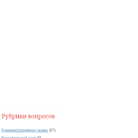
Рубрики вопросов
Административное право
(87)
Бухгалтерский учет
(0)