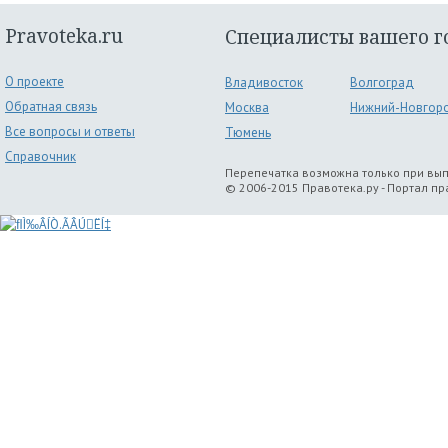
Pravoteka.ru
Специалисты вашего г
О проекте
Владивосток
Волгоград
Обратная связь
Москва
Нижний-Новгор
Все вопросы и ответы
Тюмень
Справочник
Перепечатка возможна только при вы
© 2006-2015 Правотека.ру - Портал п