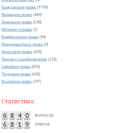
Гражданское право
(3799)
Жилищное право
(469)
Земельное право
(140)
Интернет и право
(3)
Коммерческое право
(94)
Международное право
(0)
Налоговое право
(109)
Пенсии и соцобеспечение
(226)
Семейное право
(892)
Трудовое право
(643)
Уголовное право
(297)
Статистика
6
8
4
0
ВОПРОСОВ
6
8
1
9
ОТВЕТОВ