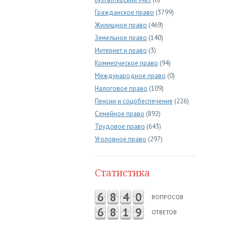
Гражданское право
(3799)
Жилищное право
(469)
Земельное право
(140)
Интернет и право
(3)
Коммерческое право
(94)
Международное право
(0)
Налоговое право
(109)
Пенсии и соцобеспечение
(226)
Семейное право
(892)
Трудовое право
(643)
Уголовное право
(297)
Статистика
6
8
4
0
ВОПРОСОВ
6
8
1
9
ОТВЕТОВ