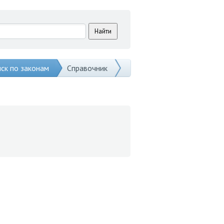
ск по законам
Справочник