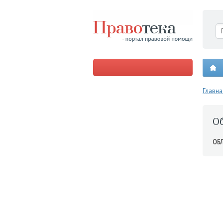
Главна
О
ОБ