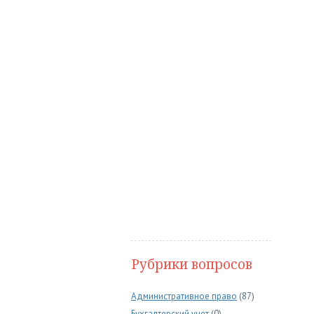
Рубрики вопросов
Административное право
(87)
Бухгалтерский учет
(0)