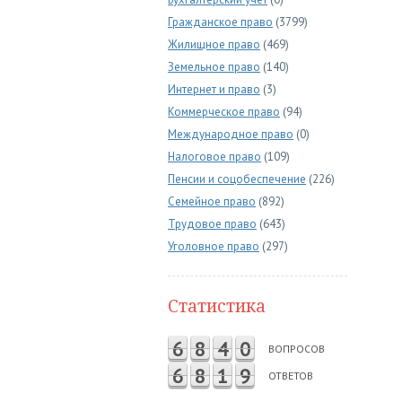
Гражданское право
(3799)
Жилищное право
(469)
Земельное право
(140)
Интернет и право
(3)
Коммерческое право
(94)
Международное право
(0)
Налоговое право
(109)
Пенсии и соцобеспечение
(226)
Семейное право
(892)
Трудовое право
(643)
Уголовное право
(297)
Статистика
6
8
4
0
ВОПРОСОВ
6
8
1
9
ОТВЕТОВ