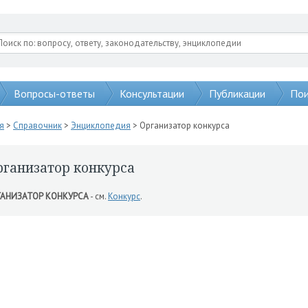
Вопросы-ответы
Консультации
Публикации
Пои
я
>
Справочник
>
Энциклопедия
> Организатор конкурса
рганизатор конкурса
ГАНИЗАТОР КОНКУРСА
- см.
Конкурс
.