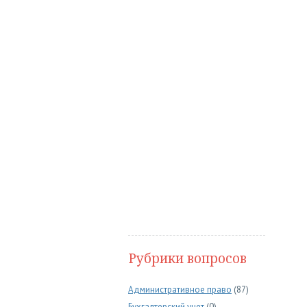
Рубрики вопросов
Административное право
(87)
Бухгалтерский учет
(0)