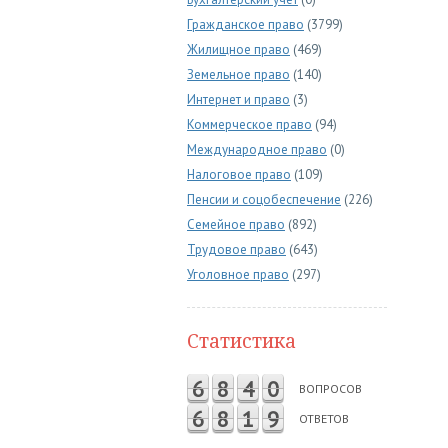
Гражданское право
(3799)
Жилищное право
(469)
Земельное право
(140)
Интернет и право
(3)
Коммерческое право
(94)
Международное право
(0)
Налоговое право
(109)
Пенсии и соцобеспечение
(226)
Семейное право
(892)
Трудовое право
(643)
Уголовное право
(297)
Статистика
6
8
4
0
ВОПРОСОВ
6
8
1
9
ОТВЕТОВ