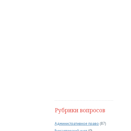
Рубрики вопросов
Административное право
(87)
Бухгалтерский учет
(0)