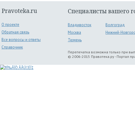
Pravoteka.ru
Специалисты вашего г
О проекте
Владивосток
Волгоград
Обратная связь
Москва
Нижний-Новгор
Все вопросы и ответы
Тюмень
Справочник
Перепечатка возможна только при вы
© 2006-2015 Правотека.ру - Портал п