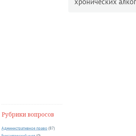
хронических алког
Рубрики вопросов
Административное право
(87)
Бухгалтерский учет
(0)