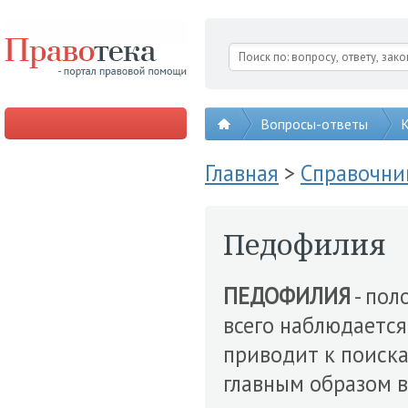
Вопросы-ответы
К
Главная
>
Справочни
Педофилия
ПЕДОФИЛИЯ
- пол
всего наблюдается
приводит к поиска
главным образом 