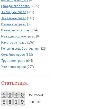
Гражданское право
(3799)
Жилищное право
(469)
Земельное право
(140)
Интернет и право
(3)
Коммерческое право
(94)
Международное право
(0)
Налоговое право
(109)
Пенсии и соцобеспечение
(226)
Семейное право
(892)
Трудовое право
(643)
Уголовное право
(297)
Статистика
6
8
4
0
ВОПРОСОВ
6
8
1
9
ОТВЕТОВ