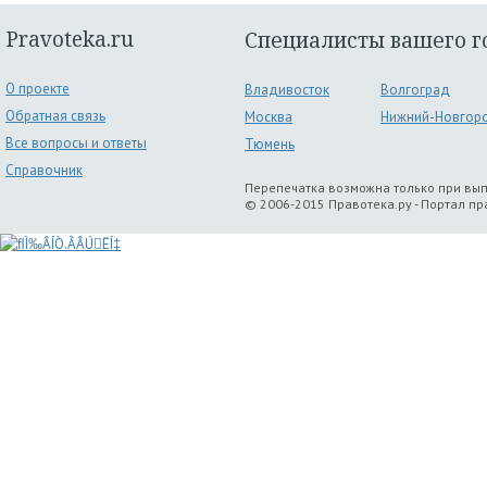
Pravoteka.ru
Специалисты вашего г
О проекте
Владивосток
Волгоград
Обратная связь
Москва
Нижний-Новгор
Все вопросы и ответы
Тюмень
Справочник
Перепечатка возможна только при вы
© 2006-2015 Правотека.ру - Портал п