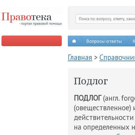
Вопросы-ответы
К
Главная
>
Справочни
Подлог
ПОДЛОГ
(англ. fo
(овеществленное) 
действительности
на определенных 