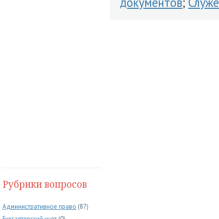
документов
;
Служе
Рубрики вопросов
Административное право
(87)
Бухгалтерский учет
(0)