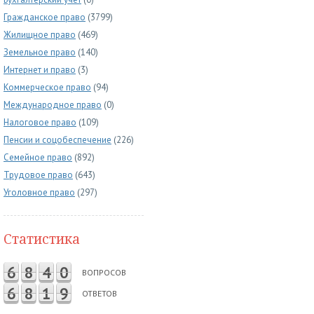
Гражданское право
(3799)
Жилищное право
(469)
Земельное право
(140)
Интернет и право
(3)
Коммерческое право
(94)
Международное право
(0)
Налоговое право
(109)
Пенсии и соцобеспечение
(226)
Семейное право
(892)
Трудовое право
(643)
Уголовное право
(297)
Статистика
6
8
4
0
ВОПРОСОВ
6
8
1
9
ОТВЕТОВ