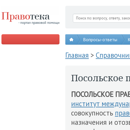
Вопросы-ответы
К
Главная
>
Справочни
Посольское 
ПОСОЛЬСКОЕ ПРА
институт междуна
совокупность
прав
назначения и ото