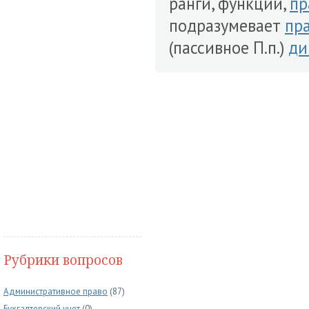
ранги, функции,
пр
подразумевает
пр
(пассивное П.п.)
ди
Рубрики вопросов
Административное право
(87)
Бухгалтерский учет
(0)