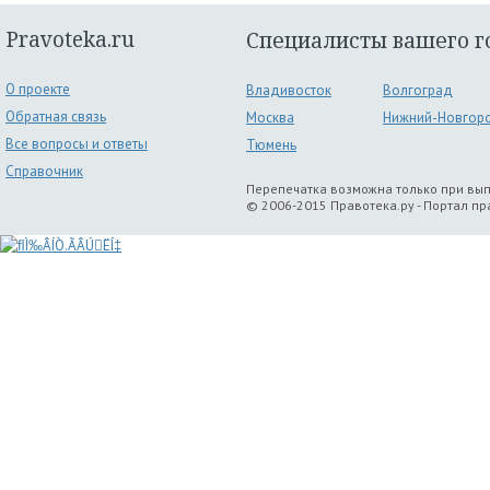
Pravoteka.ru
Специалисты вашего г
О проекте
Владивосток
Волгоград
Обратная связь
Москва
Нижний-Новгор
Все вопросы и ответы
Тюмень
Справочник
Перепечатка возможна только при вы
© 2006-2015 Правотека.ру - Портал п