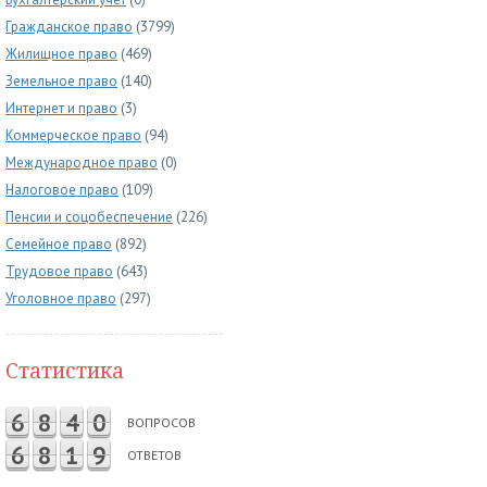
Гражданское право
(3799)
Жилищное право
(469)
Земельное право
(140)
Интернет и право
(3)
Коммерческое право
(94)
Международное право
(0)
Налоговое право
(109)
Пенсии и соцобеспечение
(226)
Семейное право
(892)
Трудовое право
(643)
Уголовное право
(297)
Статистика
6
8
4
0
ВОПРОСОВ
6
8
1
9
ОТВЕТОВ