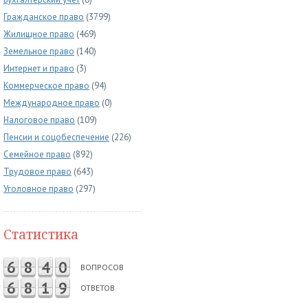
Гражданское право
(3799)
Жилищное право
(469)
Земельное право
(140)
Интернет и право
(3)
Коммерческое право
(94)
Международное право
(0)
Налоговое право
(109)
Пенсии и соцобеспечение
(226)
Семейное право
(892)
Трудовое право
(643)
Уголовное право
(297)
Статистика
6
8
4
0
ВОПРОСОВ
6
8
1
9
ОТВЕТОВ