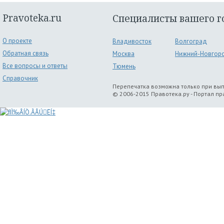
Pravoteka.ru
Специалисты вашего г
О проекте
Владивосток
Волгоград
Обратная связь
Москва
Нижний-Новгор
Все вопросы и ответы
Тюмень
Справочник
Перепечатка возможна только при вы
© 2006-2015 Правотека.ру - Портал п