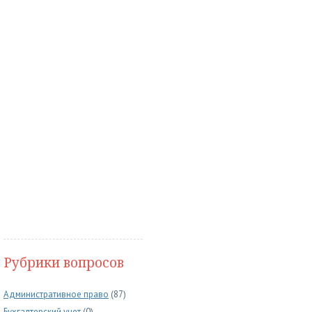
Рубрики вопросов
Административное право
(87)
Бухгалтерский учет
(0)