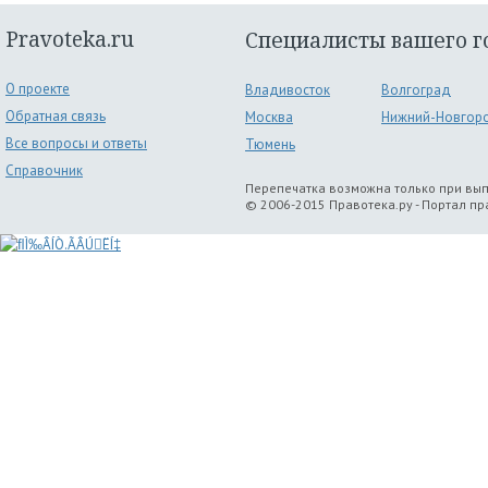
Pravoteka.ru
Специалисты вашего г
О проекте
Владивосток
Волгоград
Обратная связь
Москва
Нижний-Новгор
Все вопросы и ответы
Тюмень
Справочник
Перепечатка возможна только при вы
© 2006-2015 Правотека.ру - Портал п