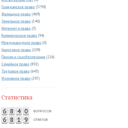
Гражданское право
(3799)
Жилищное право
(469)
Земельное право
(140)
Интернет и право
(3)
Коммерческое право
(94)
Международное право
(0)
Налоговое право
(109)
Пенсии и соцобеспечение
(226)
Семейное право
(892)
Трудовое право
(643)
Уголовное право
(297)
Статистика
6
8
4
0
ВОПРОСОВ
6
8
1
9
ОТВЕТОВ