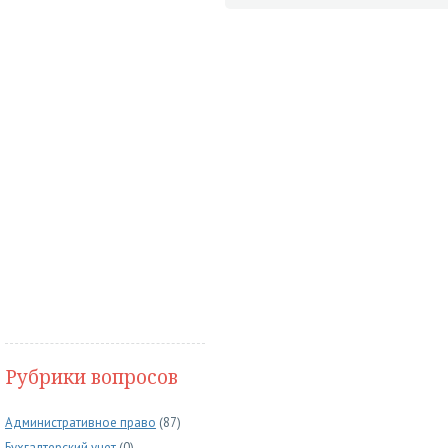
Рубрики вопросов
Административное право
(87)
Бухгалтерский учет
(0)