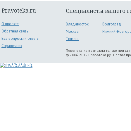
Pravoteka.ru
Специалисты вашего г
О проекте
Владивосток
Волгоград
Обратная связь
Москва
Нижний-Новгор
Все вопросы и ответы
Тюмень
Справочник
Перепечатка возможна только при вы
© 2006-2015 Правотека.ру - Портал п