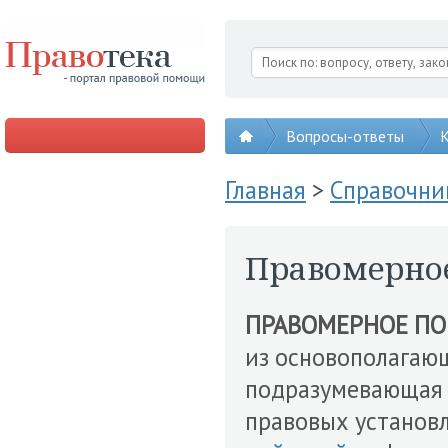
Вопросы-ответы
К
Главная
>
Справочни
Правомерное
ПРАВОМЕРНОЕ ПО
из основополагаю
подразумевающая
правовых установ