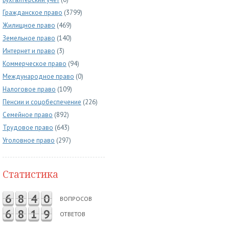
Гражданское право
(3799)
Жилищное право
(469)
Земельное право
(140)
Интернет и право
(3)
Коммерческое право
(94)
Международное право
(0)
Налоговое право
(109)
Пенсии и соцобеспечение
(226)
Семейное право
(892)
Трудовое право
(643)
Уголовное право
(297)
Статистика
6
8
4
0
ВОПРОСОВ
6
8
1
9
ОТВЕТОВ