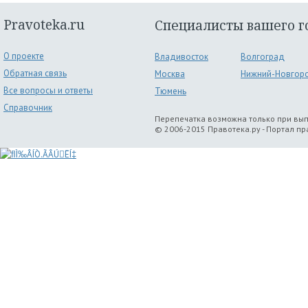
Pravoteka.ru
Специалисты вашего г
О проекте
Владивосток
Волгоград
Обратная связь
Москва
Нижний-Новгор
Все вопросы и ответы
Тюмень
Справочник
Перепечатка возможна только при вы
© 2006-2015 Правотека.ру - Портал п