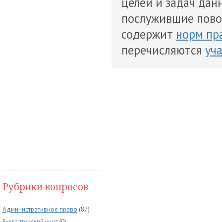
целей и задач дан
послужившие повод
содержит
норм пр
перечисляются
уч
Рубрики вопросов
Административное право
(87)
Бухгалтерский учет
(0)