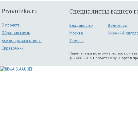
Pravoteka.ru
Специалисты вашего г
О проекте
Владивосток
Волгоград
Обратная связь
Москва
Нижний-Новгор
Все вопросы и ответы
Тюмень
Справочник
Перепечатка возможна только при вы
© 2006-2015 Правотека.ру - Портал п