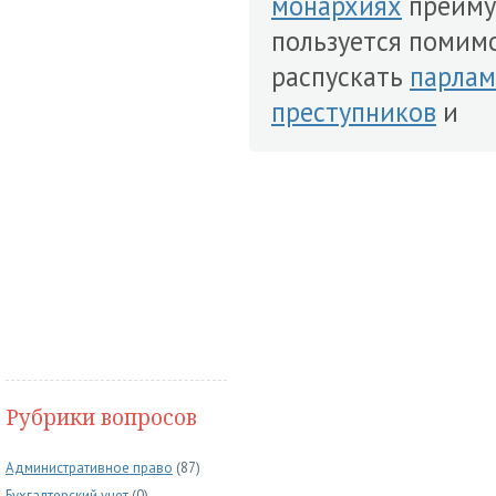
монархиях
преиму
пользуется помим
распускать
парлам
преступников
и
Рубрики вопросов
Административное право
(87)
Бухгалтерский учет
(0)