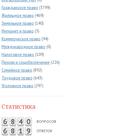
Гражданское право
(3799)
Жилищное право
(469)
Земельное право
(140)
Интернет и право
(3)
Коммерческое право
(94)
Международное право
(0)
Налоговое право
(109)
Пенсии и соцобеспечение
(226)
Семейное право
(892)
Трудовое право
(643)
Уголовное право
(297)
Статистика
6
8
4
0
ВОПРОСОВ
6
8
1
9
ОТВЕТОВ