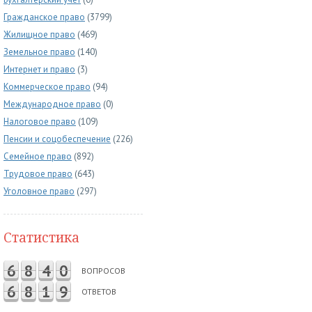
Гражданское право
(3799)
Жилищное право
(469)
Земельное право
(140)
Интернет и право
(3)
Коммерческое право
(94)
Международное право
(0)
Налоговое право
(109)
Пенсии и соцобеспечение
(226)
Семейное право
(892)
Трудовое право
(643)
Уголовное право
(297)
Статистика
6
8
4
0
ВОПРОСОВ
6
8
1
9
ОТВЕТОВ