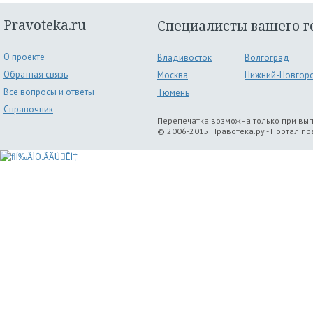
Pravoteka.ru
Специалисты вашего г
О проекте
Владивосток
Волгоград
Обратная связь
Москва
Нижний-Новгор
Все вопросы и ответы
Тюмень
Справочник
Перепечатка возможна только при вы
© 2006-2015 Правотека.ру - Портал п