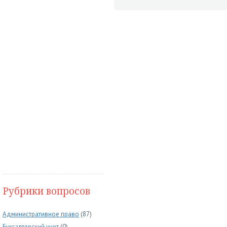
Рубрики вопросов
Административное право
(87)
Бухгалтерский учет
(0)