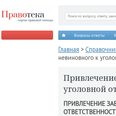
Вопросы-ответы
К
Главная
>
Справочни
невиновного к угол
Привлечение
уголовной о
ПРИВЛЕЧЕНИЕ ЗА
ОТВЕТСТВЕННОС