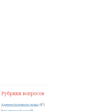
Рубрики вопросов
Административное право
(87)
Бухгалтерский учет
(0)