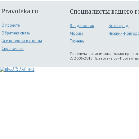
Pravoteka.ru
Специалисты вашего г
О проекте
Владивосток
Волгоград
Обратная связь
Москва
Нижний-Новгор
Все вопросы и ответы
Тюмень
Справочник
Перепечатка возможна только при вы
© 2006-2015 Правотека.ру - Портал п