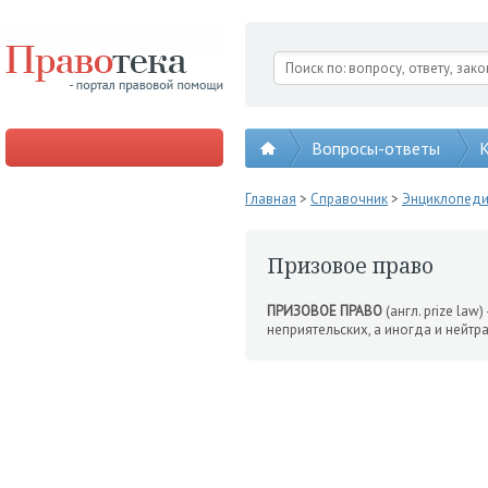
Вопросы-ответы
К
Главная
>
Справочник
>
Энциклопед
Призовое право
ПРИЗОВОЕ ПРАВО
(англ. prize law)
неприятельских, а иногда и нейт