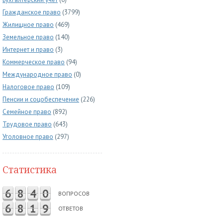
Гражданское право
(3799)
Жилищное право
(469)
Земельное право
(140)
Интернет и право
(3)
Коммерческое право
(94)
Международное право
(0)
Налоговое право
(109)
Пенсии и соцобеспечение
(226)
Семейное право
(892)
Трудовое право
(643)
Уголовное право
(297)
Статистика
6
8
4
0
ВОПРОСОВ
6
8
1
9
ОТВЕТОВ