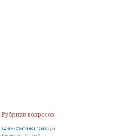
Рубрики вопросов
Административное право
(87)
Бухгалтерский учет
(0)