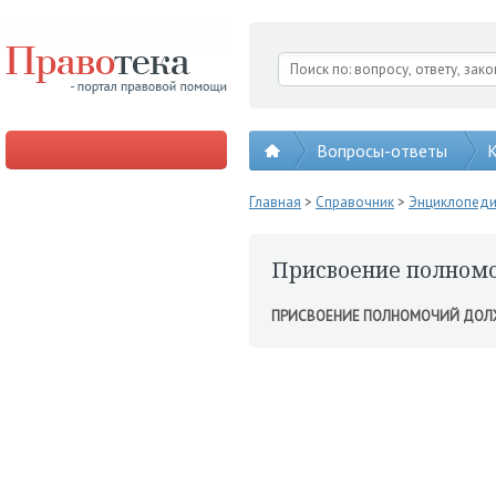
Вопросы-ответы
К
Главная
>
Справочник
>
Энциклопед
Присвоение полномо
ПРИСВОЕНИЕ ПОЛНОМОЧИЙ ДОЛ