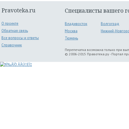
Pravoteka.ru
Специалисты вашего г
О проекте
Владивосток
Волгоград
Обратная связь
Москва
Нижний-Новгор
Все вопросы и ответы
Тюмень
Справочник
Перепечатка возможна только при вы
© 2006-2015 Правотека.ру - Портал п