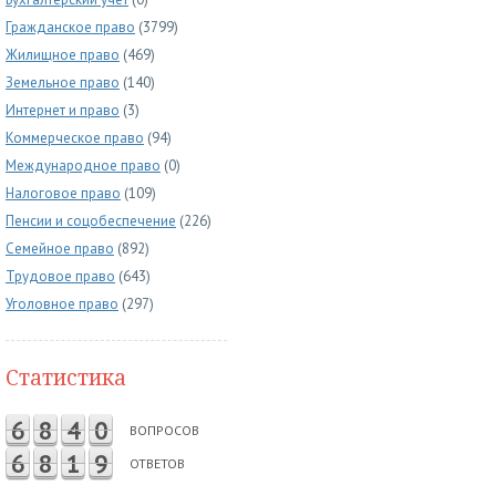
Гражданское право
(3799)
Жилищное право
(469)
Земельное право
(140)
Интернет и право
(3)
Коммерческое право
(94)
Международное право
(0)
Налоговое право
(109)
Пенсии и соцобеспечение
(226)
Семейное право
(892)
Трудовое право
(643)
Уголовное право
(297)
Статистика
6
8
4
0
ВОПРОСОВ
6
8
1
9
ОТВЕТОВ