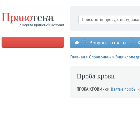
Вопросы-ответы
К
Главная
>
Справочник
>
Энциклопед
Проба крови
ПРОБА КРОВИ
- см.
Взятие пробы 