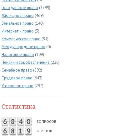
Гражданское право
(3799)
Жилищное право
(469)
Земельное право
(140)
Интернет и право
(3)
Коммерческое право
(94)
Международное право
(0)
Налоговое право
(109)
Пенсии и соцобеспечение
(226)
Семейное право
(892)
Трудовое право
(643)
Уголовное право
(297)
Статистика
6
8
4
0
ВОПРОСОВ
6
8
1
9
ОТВЕТОВ