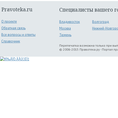
Pravoteka.ru
Специалисты вашего г
О проекте
Владивосток
Волгоград
Обратная связь
Москва
Нижний-Новгор
Все вопросы и ответы
Тюмень
Справочник
Перепечатка возможна только при вы
© 2006-2015 Правотека.ру - Портал п