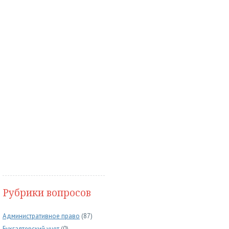
Рубрики вопросов
Административное право
(87)
Бухгалтерский учет
(0)