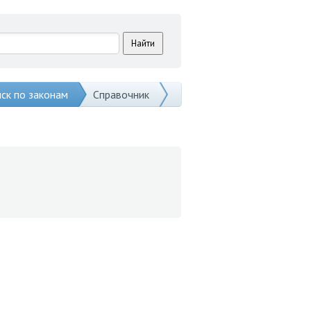
ск по законам
Справочник