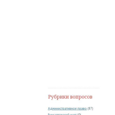
Рубрики вопросов
Административное право
(87)
Бухгалтерский учет
(0)