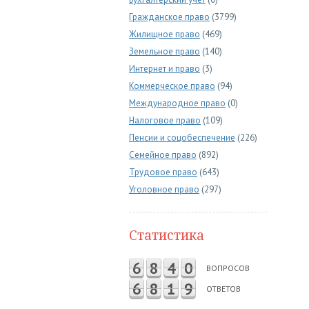
Гражданское право
(3799)
Жилищное право
(469)
Земельное право
(140)
Интернет и право
(3)
Коммерческое право
(94)
Международное право
(0)
Налоговое право
(109)
Пенсии и соцобеспечение
(226)
Семейное право
(892)
Трудовое право
(643)
Уголовное право
(297)
Статистика
6
8
4
0
ВОПРОСОВ
6
8
1
9
ОТВЕТОВ