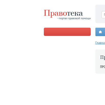
Главна
П
ПР