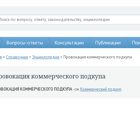
Вопросы-ответы
Консультации
Публикации
Пои
я
>
Справочник
>
Энциклопедия
> Провокация коммерческого подкупа
ровокация коммерческого подкупа
ОВОКАЦИЯ КОММЕРЧЕСКОГО ПОДКУПА
-см.
Коммерческий подкуп
.