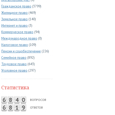
Гражданское право
(3799)
Жилищное право
(469)
Земельное право
(140)
Интернет и право
(3)
Коммерческое право
(94)
Международное право
(0)
Налоговое право
(109)
Пенсии и соцобеспечение
(226)
Семейное право
(892)
Трудовое право
(643)
Уголовное право
(297)
Статистика
6
8
4
0
ВОПРОСОВ
6
8
1
9
ОТВЕТОВ