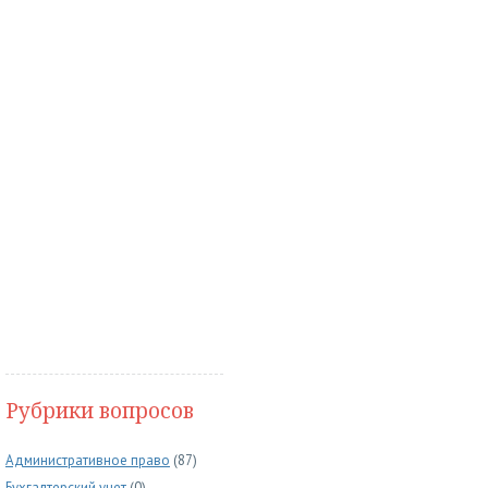
Рубрики вопросов
Административное право
(87)
Бухгалтерский учет
(0)