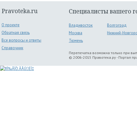
Pravoteka.ru
Специалисты вашего г
О проекте
Владивосток
Волгоград
Обратная связь
Москва
Нижний-Новгор
Все вопросы и ответы
Тюмень
Справочник
Перепечатка возможна только при вы
© 2006-2015 Правотека.ру - Портал п