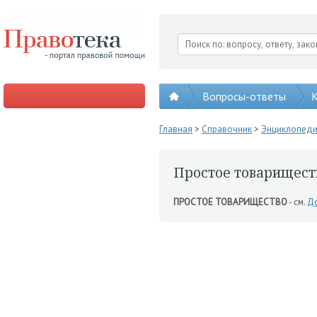
Вопросы-ответы
К
Главная
>
Справочник
>
Энциклопед
Простое товарищест
ПРОСТОЕ ТОВАРИЩЕСТВО
- см.
До