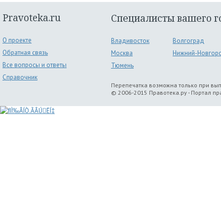
Pravoteka.ru
Специалисты вашего г
О проекте
Владивосток
Волгоград
Обратная связь
Москва
Нижний-Новгор
Все вопросы и ответы
Тюмень
Справочник
Перепечатка возможна только при вы
© 2006-2015 Правотека.ру - Портал п