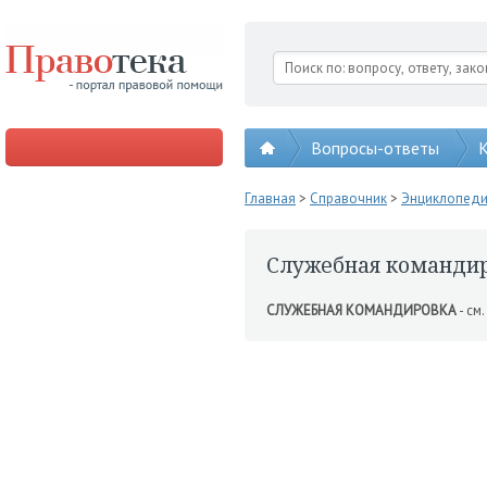
Вопросы-ответы
К
Главная
>
Справочник
>
Энциклопед
Служебная команди
СЛУЖЕБНАЯ КОМАНДИРОВКА
- см.