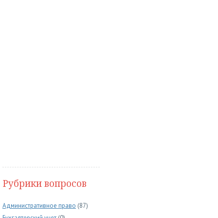
Рубрики вопросов
Административное право
(87)
Бухгалтерский учет
(0)