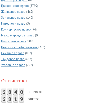
Гражданское право
(3799)
Жилищное право
(469)
Земельное право
(140)
Интернет и право
(3)
Коммерческое право
(94)
Международное право
(0)
Налоговое право
(109)
Пенсии и соцобеспечение
(226)
Семейное право
(892)
Трудовое право
(643)
Уголовное право
(297)
Статистика
6
8
4
0
ВОПРОСОВ
6
8
1
9
ОТВЕТОВ