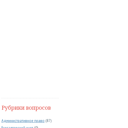
Рубрики вопросов
Административное право
(87)
Бухгалтерский учет
(0)