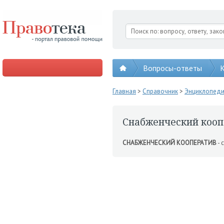
Вопросы-ответы
К
Главная
>
Справочник
>
Энциклопед
Снабженческий кооп
СНАБЖЕНЧЕСКИЙ КООПЕРАТИВ
- 