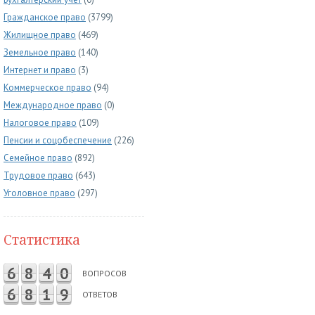
Гражданское право
(3799)
Жилищное право
(469)
Земельное право
(140)
Интернет и право
(3)
Коммерческое право
(94)
Международное право
(0)
Налоговое право
(109)
Пенсии и соцобеспечение
(226)
Семейное право
(892)
Трудовое право
(643)
Уголовное право
(297)
Статистика
6
8
4
0
ВОПРОСОВ
6
8
1
9
ОТВЕТОВ