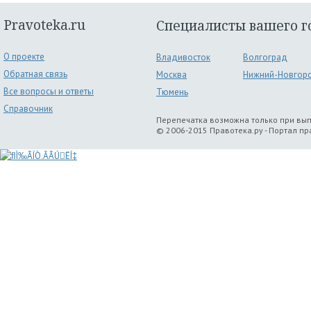
Pravoteka.ru
Специалисты вашего г
О проекте
Владивосток
Волгоград
Обратная связь
Москва
Нижний-Новгор
Все вопросы и ответы
Тюмень
Справочник
Перепечатка возможна только при вы
© 2006-2015 Правотека.ру - Портал п