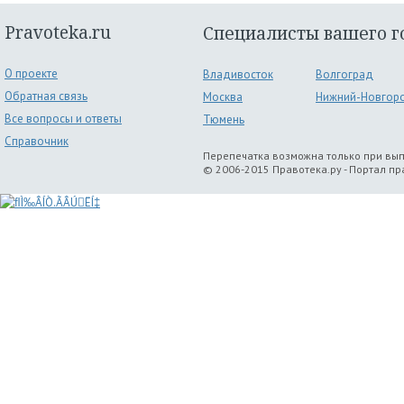
Pravoteka.ru
Специалисты вашего г
О проекте
Владивосток
Волгоград
Обратная связь
Москва
Нижний-Новгор
Все вопросы и ответы
Тюмень
Справочник
Перепечатка возможна только при вы
© 2006-2015 Правотека.ру - Портал п