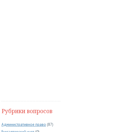
Рубрики вопросов
Административное право
(87)
Бухгалтерский учет
(0)