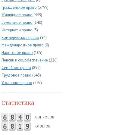
Гражданское право
(3799)
Жилищное право
(469)
Земельное право
(140)
Интернет и право
(3)
Коммерческое право
(94)
Международное право
(0)
Налоговое право
(109)
Пенсии и соцобеспечение
(226)
Семейное право
(892)
Трудовое право
(643)
Уголовное право
(297)
Статистика
6
8
4
0
ВОПРОСОВ
6
8
1
9
ОТВЕТОВ