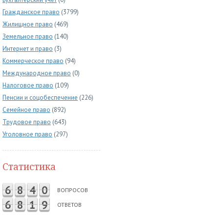
Гражданское право
(3799)
Жилищное право
(469)
Земельное право
(140)
Интернет и право
(3)
Коммерческое право
(94)
Международное право
(0)
Налоговое право
(109)
Пенсии и соцобеспечение
(226)
Семейное право
(892)
Трудовое право
(643)
Уголовное право
(297)
Статистика
6
8
4
0
ВОПРОСОВ
6
8
1
9
ОТВЕТОВ