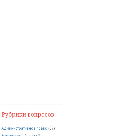
Рубрики вопросов
Административное право
(87)
Бухгалтерский учет
(0)