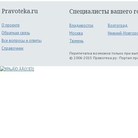
Pravoteka.ru
Специалисты вашего г
О проекте
Владивосток
Волгоград
Обратная связь
Москва
Нижний-Новгор
Все вопросы и ответы
Тюмень
Справочник
Перепечатка возможна только при вы
© 2006-2015 Правотека.ру - Портал п