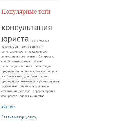
Популярные теги
консультация
юриста
юридическая
консультация
регистрация ип
регистрация ооо
ликвидация ооо
ликвидация предприятия
банкротство
ооо
брачный договор
развод.
регистрация компании
регистрация
предприятия
помощь адвоката
защита
в арбитражном суде
банкротство
предприятия
изменения в учредительных
документах
смена участников ооо
составление договора
перерегистрация
ооо
развод
раздел имущества
Все теги
Заявка на юр. услугу