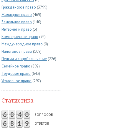
Гражданское право
(3799)
Жилищное право
(469)
Земельное право
(140)
Интернет и право
(3)
Коммерческое право
(94)
Международное право
(0)
Налоговое право
(109)
Пенсии и соцобеспечение
(226)
Семейное право
(892)
Трудовое право
(643)
Уголовное право
(297)
Статистика
6
8
4
0
ВОПРОСОВ
6
8
1
9
ОТВЕТОВ