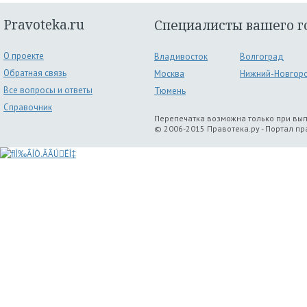
Pravoteka.ru
Специалисты вашего г
О проекте
Владивосток
Волгоград
Обратная связь
Москва
Нижний-Новгор
Все вопросы и ответы
Тюмень
Справочник
Перепечатка возможна только при вы
© 2006-2015 Правотека.ру - Портал п