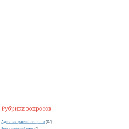
Рубрики вопросов
Административное право
(87)
Бухгалтерский учет
(0)