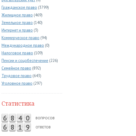
Гражданское право
(3799)
Жилищное право
(469)
Земельное право
(140)
Интернет и право
(3)
Коммерческое право
(94)
Международное право
(0)
Налоговое право
(109)
Пенсии и соцобеспечение
(226)
Семейное право
(892)
Трудовое право
(643)
Уголовное право
(297)
Статистика
6
8
4
0
ВОПРОСОВ
6
8
1
9
ОТВЕТОВ