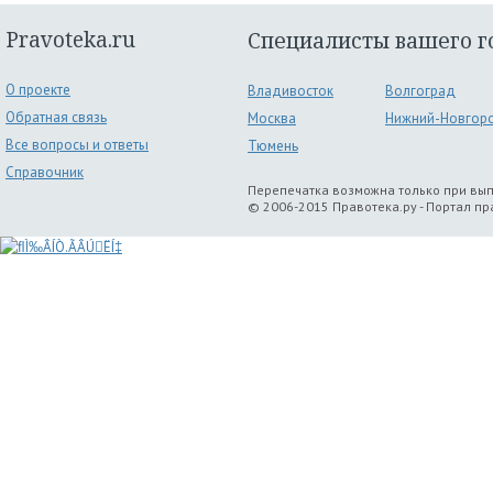
Pravoteka.ru
Специалисты вашего г
О проекте
Владивосток
Волгоград
Обратная связь
Москва
Нижний-Новгор
Все вопросы и ответы
Тюмень
Справочник
Перепечатка возможна только при вы
© 2006-2015 Правотека.ру - Портал п