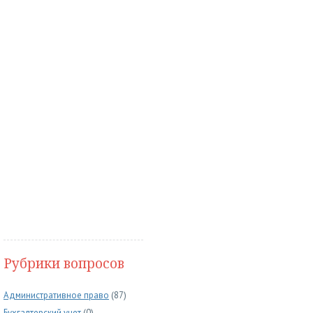
Рубрики вопросов
Административное право
(87)
Бухгалтерский учет
(0)