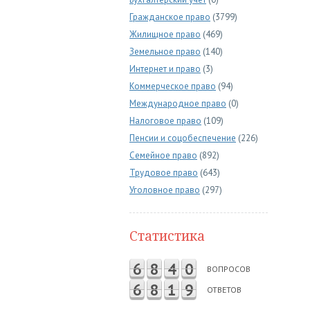
Гражданское право
(3799)
Жилищное право
(469)
Земельное право
(140)
Интернет и право
(3)
Коммерческое право
(94)
Международное право
(0)
Налоговое право
(109)
Пенсии и соцобеспечение
(226)
Семейное право
(892)
Трудовое право
(643)
Уголовное право
(297)
Статистика
6
8
4
0
ВОПРОСОВ
6
8
1
9
ОТВЕТОВ