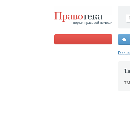
Главна
Т
ТВ