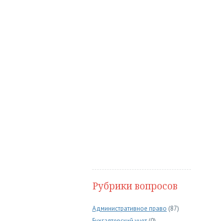
Рубрики вопросов
Административное право
(87)
Бухгалтерский учет
(0)