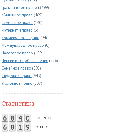
Гражданское право
(3799)
Жилищное право
(469)
Земельное право
(140)
Интернет и право
(3)
Коммерческое право
(94)
Международное право
(0)
Налоговое право
(109)
Пенсии и соцобеспечение
(226)
Семейное право
(892)
Трудовое право
(643)
Уголовное право
(297)
Статистика
6
8
4
0
ВОПРОСОВ
6
8
1
9
ОТВЕТОВ