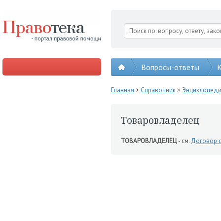
Вопросы-ответы
К
Главная
>
Справочник
>
Энциклопед
Товаровладелец
ТОВАРОВЛАДЕЛЕЦ
- см.
Договор с