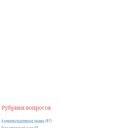
Рубрики вопросов
Административное право
(87)
Бухгалтерский учет
(0)