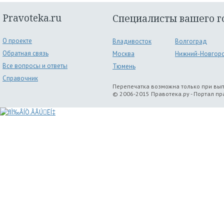
Pravoteka.ru
Специалисты вашего г
О проекте
Владивосток
Волгоград
Обратная связь
Москва
Нижний-Новгор
Все вопросы и ответы
Тюмень
Справочник
Перепечатка возможна только при вы
© 2006-2015 Правотека.ру - Портал п