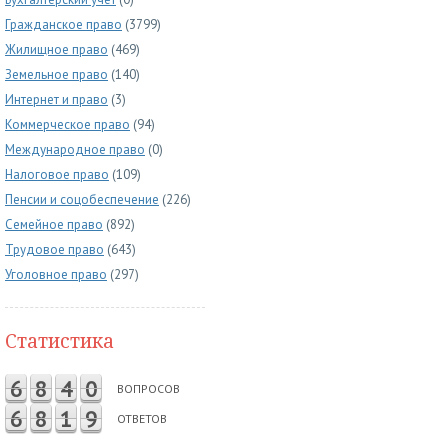
Гражданское право
(3799)
Жилищное право
(469)
Земельное право
(140)
Интернет и право
(3)
Коммерческое право
(94)
Международное право
(0)
Налоговое право
(109)
Пенсии и соцобеспечение
(226)
Семейное право
(892)
Трудовое право
(643)
Уголовное право
(297)
Статистика
6
8
4
0
ВОПРОСОВ
6
8
1
9
ОТВЕТОВ