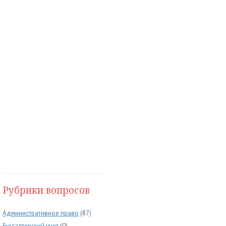
Рубрики вопросов
Административное право
(87)
Бухгалтерский учет
(0)