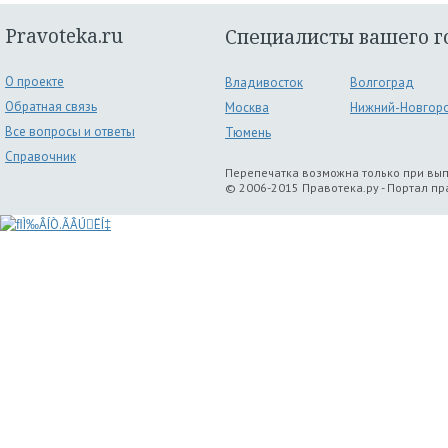
Pravoteka.ru
Специалисты вашего г
О проекте
Владивосток
Волгоград
Обратная связь
Москва
Нижний-Новгор
Все вопросы и ответы
Тюмень
Справочник
Перепечатка возможна только при вы
© 2006-2015 Правотека.ру - Портал п