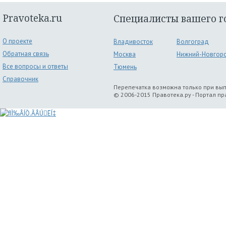
Pravoteka.ru
Специалисты вашего г
О проекте
Владивосток
Волгоград
Обратная связь
Москва
Нижний-Новгор
Все вопросы и ответы
Тюмень
Справочник
Перепечатка возможна только при вы
© 2006-2015 Правотека.ру - Портал п