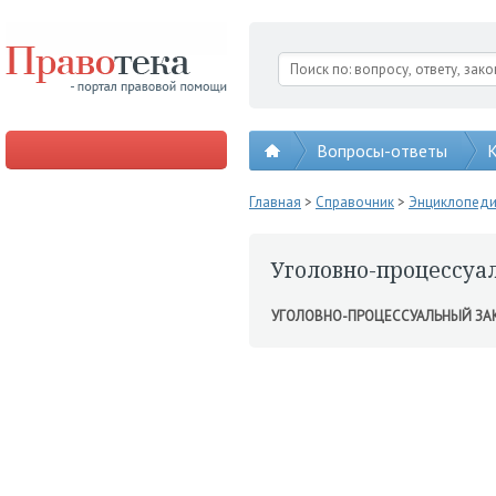
Вопросы-ответы
К
Главная
>
Справочник
>
Энциклопед
Уголовно-процессуа
УГОЛОВНО-ПРОЦЕССУАЛЬНЫЙ З