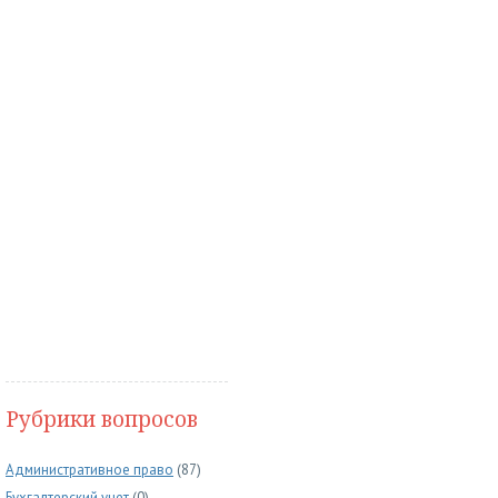
Рубрики вопросов
Административное право
(87)
Бухгалтерский учет
(0)