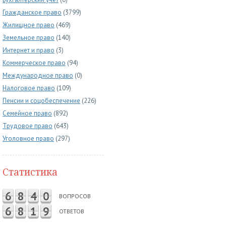
Гражданское право
(3799)
Жилищное право
(469)
Земельное право
(140)
Интернет и право
(3)
Коммерческое право
(94)
Международное право
(0)
Налоговое право
(109)
Пенсии и соцобеспечение
(226)
Семейное право
(892)
Трудовое право
(643)
Уголовное право
(297)
Статистика
6
8
4
0
ВОПРОСОВ
6
8
1
9
ОТВЕТОВ