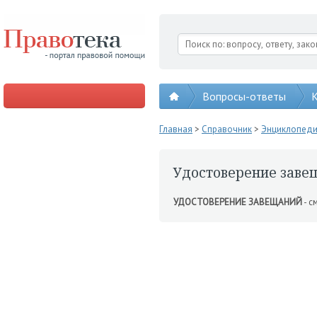
Вопросы-ответы
К
Главная
>
Справочник
>
Энциклопед
Удостоверение заве
УДОСТОВЕРЕНИЕ ЗАВЕЩАНИЙ
- с