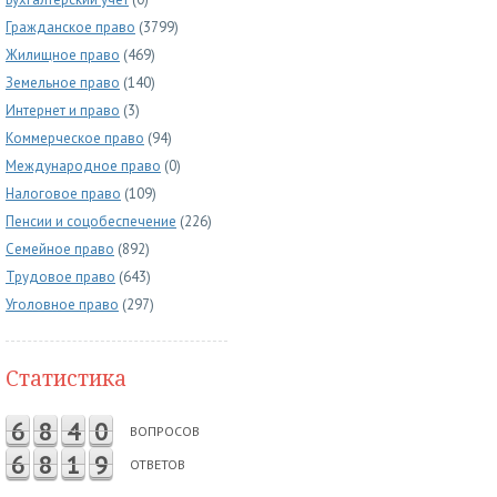
Гражданское право
(3799)
Жилищное право
(469)
Земельное право
(140)
Интернет и право
(3)
Коммерческое право
(94)
Международное право
(0)
Налоговое право
(109)
Пенсии и соцобеспечение
(226)
Семейное право
(892)
Трудовое право
(643)
Уголовное право
(297)
Статистика
6
8
4
0
ВОПРОСОВ
6
8
1
9
ОТВЕТОВ