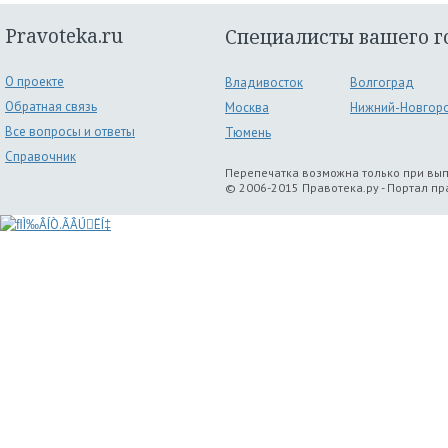
Pravoteka.ru
Специалисты вашего г
О проекте
Владивосток
Волгоград
Обратная связь
Москва
Нижний-Новгор
Все вопросы и ответы
Тюмень
Справочник
Перепечатка возможна только при вы
© 2006-2015 Правотека.ру - Портал п