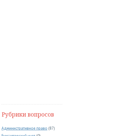
Рубрики вопросов
Административное право
(87)
Бухгалтерский учет
(0)