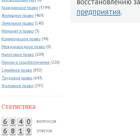
восстановлению з
Гражданское право
(3799)
предприятия
.
Жилищное право
(469)
Земельное право
(140)
Интернет и право
(3)
Коммерческое право
(94)
Международное право
(0)
Налоговое право
(109)
Пенсии и соцобеспечение
(226)
Семейное право
(892)
Трудовое право
(643)
Уголовное право
(297)
Статистика
6
8
4
0
ВОПРОСОВ
6
8
1
9
ОТВЕТОВ