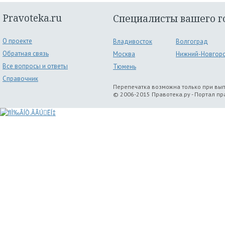
Pravoteka.ru
Специалисты вашего г
О проекте
Владивосток
Волгоград
Обратная связь
Москва
Нижний-Новгор
Все вопросы и ответы
Тюмень
Справочник
Перепечатка возможна только при вы
© 2006-2015 Правотека.ру - Портал п