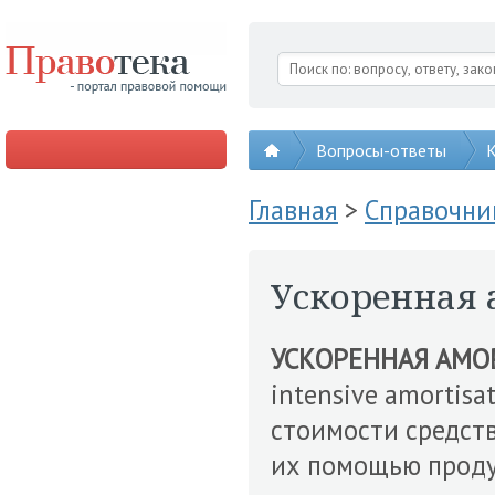
Вопросы-ответы
К
Главная
>
Справочни
Ускоренная
УСКОРЕННАЯ АМО
intensive amortisa
стоимости средств
их помощью проду