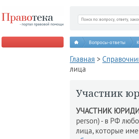
Вопросы-ответы
К
Главная
>
Справочни
лица
Участник юр
УЧАСТНИК ЮРИДИ
person) - в РФ люб
лица, которые им