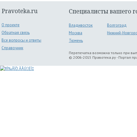
Pravoteka.ru
Специалисты вашего г
О проекте
Владивосток
Волгоград
Обратная связь
Москва
Нижний-Новгор
Все вопросы и ответы
Тюмень
Справочник
Перепечатка возможна только при вы
© 2006-2015 Правотека.ру - Портал п