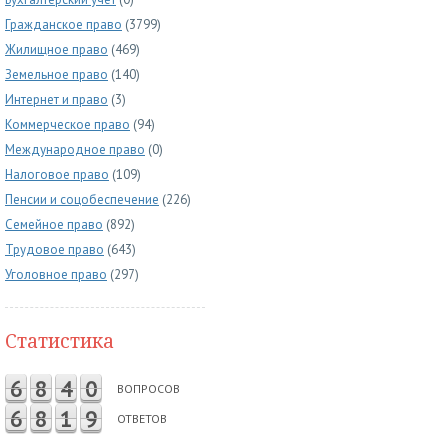
Гражданское право
(3799)
Жилищное право
(469)
Земельное право
(140)
Интернет и право
(3)
Коммерческое право
(94)
Международное право
(0)
Налоговое право
(109)
Пенсии и соцобеспечение
(226)
Семейное право
(892)
Трудовое право
(643)
Уголовное право
(297)
Статистика
6
8
4
0
ВОПРОСОВ
6
8
1
9
ОТВЕТОВ