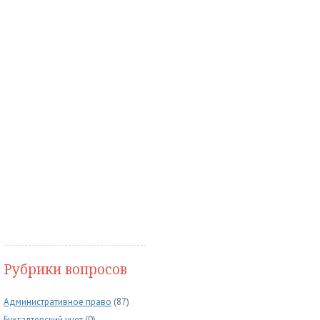
Рубрики вопросов
Административное право
(87)
Бухгалтерский учет
(0)