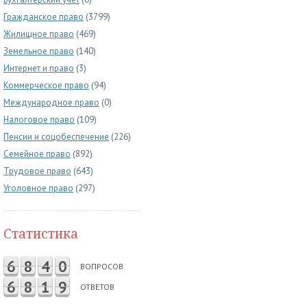
Гражданское право
(3799)
Жилищное право
(469)
Земельное право
(140)
Интернет и право
(3)
Коммерческое право
(94)
Международное право
(0)
Налоговое право
(109)
Пенсии и соцобеспечение
(226)
Семейное право
(892)
Трудовое право
(643)
Уголовное право
(297)
Статистика
6
8
4
0
ВОПРОСОВ
6
8
1
9
ОТВЕТОВ