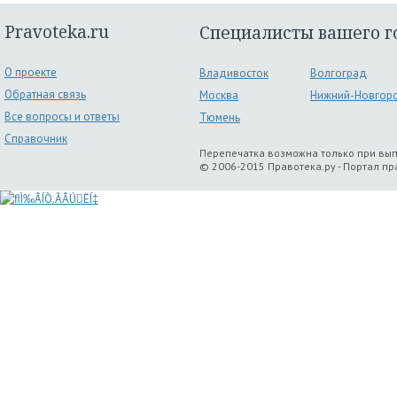
Pravoteka.ru
Специалисты вашего г
О проекте
Владивосток
Волгоград
Обратная связь
Москва
Нижний-Новгор
Все вопросы и ответы
Тюмень
Справочник
Перепечатка возможна только при вы
© 2006-2015 Правотека.ру - Портал п