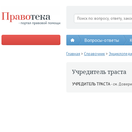
Вопросы-ответы
К
Главная
>
Справочник
>
Энциклопед
Учредитель траста
УЧРЕДИТЕЛЬ ТРАСТА
- см. Довер