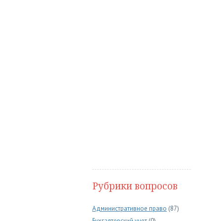
Рубрики вопросов
Административное право
(87)
Бухгалтерский учет
(0)