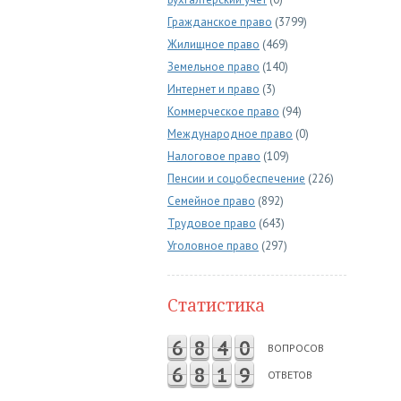
Гражданское право
(3799)
Жилищное право
(469)
Земельное право
(140)
Интернет и право
(3)
Коммерческое право
(94)
Международное право
(0)
Налоговое право
(109)
Пенсии и соцобеспечение
(226)
Семейное право
(892)
Трудовое право
(643)
Уголовное право
(297)
Статистика
6
8
4
0
ВОПРОСОВ
6
8
1
9
ОТВЕТОВ