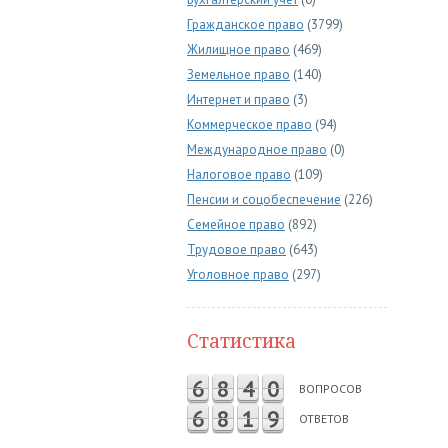
Гражданское право
(3799)
Жилищное право
(469)
Земельное право
(140)
Интернет и право
(3)
Коммерческое право
(94)
Международное право
(0)
Налоговое право
(109)
Пенсии и соцобеспечение
(226)
Семейное право
(892)
Трудовое право
(643)
Уголовное право
(297)
Статистика
6
8
4
0
ВОПРОСОВ
6
8
1
9
ОТВЕТОВ