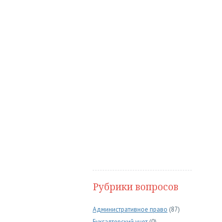
Рубрики вопросов
Административное право
(87)
Бухгалтерский учет
(0)