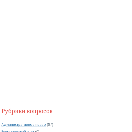
Рубрики вопросов
Административное право
(87)
Бухгалтерский учет
(0)