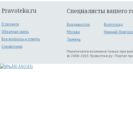
Pravoteka.ru
Специалисты вашего г
О проекте
Владивосток
Волгоград
Обратная связь
Москва
Нижний-Новгор
Все вопросы и ответы
Тюмень
Справочник
Перепечатка возможна только при вы
© 2006-2015 Правотека.ру - Портал п