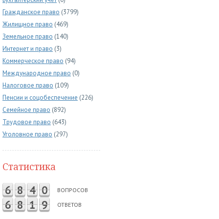
Гражданское право
(3799)
Жилищное право
(469)
Земельное право
(140)
Интернет и право
(3)
Коммерческое право
(94)
Международное право
(0)
Налоговое право
(109)
Пенсии и соцобеспечение
(226)
Семейное право
(892)
Трудовое право
(643)
Уголовное право
(297)
Статистика
6
8
4
0
ВОПРОСОВ
6
8
1
9
ОТВЕТОВ