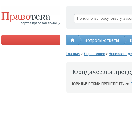
Вопросы-ответы
К
Главная
>
Справочник
>
Энциклопед
Юридический преце
ЮРИДИЧЕСКИЙ ПРЕЦЕДЕНТ
- см.