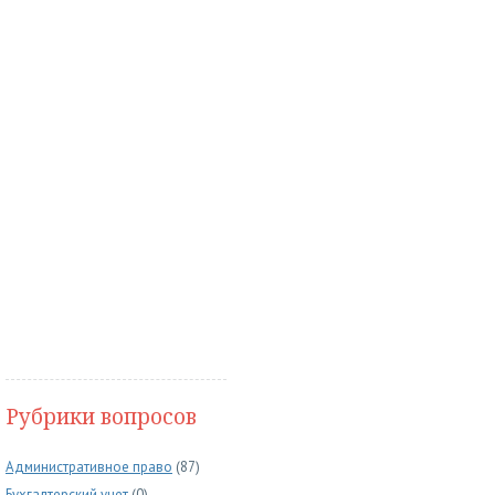
Рубрики вопросов
Административное право
(87)
Бухгалтерский учет
(0)