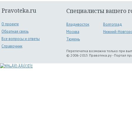
Pravoteka.ru
Специалисты вашего г
О проекте
Владивосток
Волгоград
Обратная связь
Москва
Нижний-Новгор
Все вопросы и ответы
Тюмень
Справочник
Перепечатка возможна только при вы
© 2006-2015 Правотека.ру - Портал п