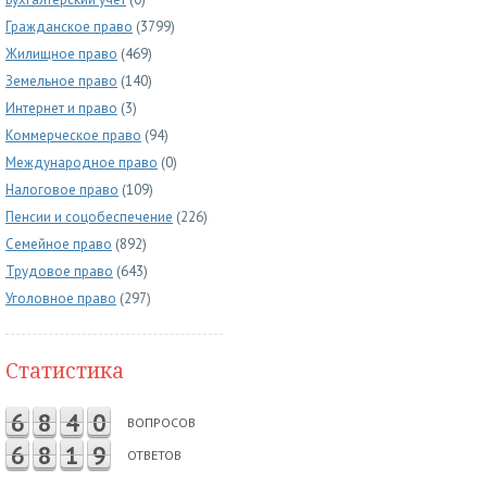
Гражданское право
(3799)
Жилищное право
(469)
Земельное право
(140)
Интернет и право
(3)
Коммерческое право
(94)
Международное право
(0)
Налоговое право
(109)
Пенсии и соцобеспечение
(226)
Семейное право
(892)
Трудовое право
(643)
Уголовное право
(297)
Статистика
6
8
4
0
ВОПРОСОВ
6
8
1
9
ОТВЕТОВ