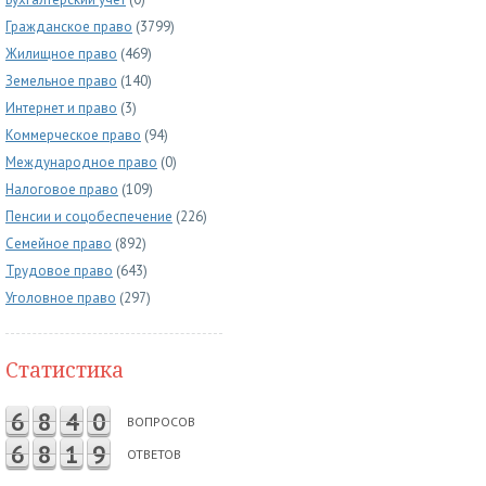
Гражданское право
(3799)
Жилищное право
(469)
Земельное право
(140)
Интернет и право
(3)
Коммерческое право
(94)
Международное право
(0)
Налоговое право
(109)
Пенсии и соцобеспечение
(226)
Семейное право
(892)
Трудовое право
(643)
Уголовное право
(297)
Статистика
6
8
4
0
ВОПРОСОВ
6
8
1
9
ОТВЕТОВ