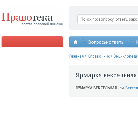
Вопросы-ответы
К
Главная
>
Справочник
>
Энциклопед
Ярмарка вексельная
ЯРМАРКА ВЕКСЕЛЬНАЯ
- см.
Вексел