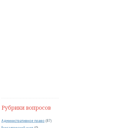
Рубрики вопросов
Административное право
(87)
Бухгалтерский учет
(0)