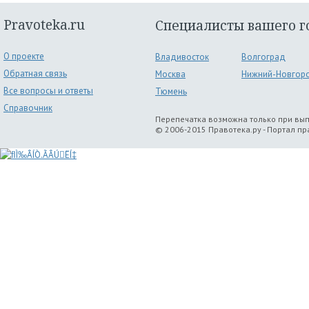
Pravoteka.ru
Специалисты вашего г
О проекте
Владивосток
Волгоград
Обратная связь
Москва
Нижний-Новгор
Все вопросы и ответы
Тюмень
Справочник
Перепечатка возможна только при вы
© 2006-2015 Правотека.ру - Портал п