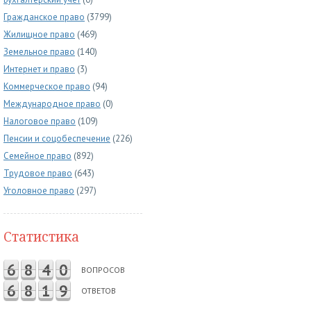
Гражданское право
(3799)
Жилищное право
(469)
Земельное право
(140)
Интернет и право
(3)
Коммерческое право
(94)
Международное право
(0)
Налоговое право
(109)
Пенсии и соцобеспечение
(226)
Семейное право
(892)
Трудовое право
(643)
Уголовное право
(297)
Статистика
6
8
4
0
ВОПРОСОВ
6
8
1
9
ОТВЕТОВ