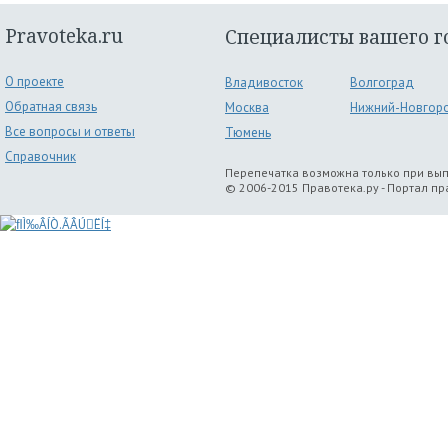
Pravoteka.ru
Специалисты вашего г
О проекте
Владивосток
Волгоград
Обратная связь
Москва
Нижний-Новгор
Все вопросы и ответы
Тюмень
Справочник
Перепечатка возможна только при вы
© 2006-2015 Правотека.ру - Портал п