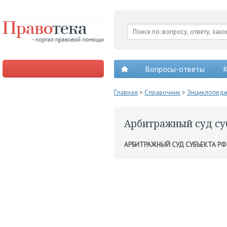
Вопросы-ответы
К
Главная
>
Справочник
>
Энциклопед
Арбитражный суд су
АРБИТРАЖНЫЙ СУД СУБЪЕКТА РФ