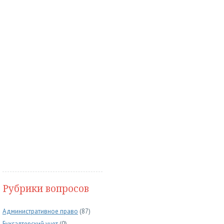
Рубрики вопросов
Административное право
(87)
Бухгалтерский учет
(0)