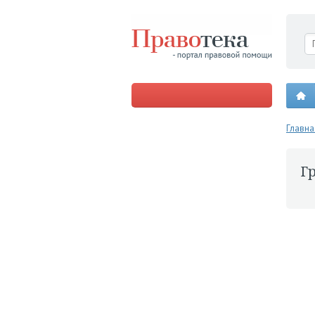
Главна
Гр