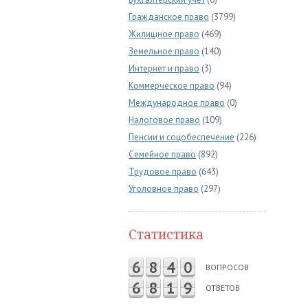
Гражданское право
(3799)
Жилищное право
(469)
Земельное право
(140)
Интернет и право
(3)
Коммерческое право
(94)
Международное право
(0)
Налоговое право
(109)
Пенсии и соцобеспечение
(226)
Семейное право
(892)
Трудовое право
(643)
Уголовное право
(297)
Статистика
6
8
4
0
ВОПРОСОВ
6
8
1
9
ОТВЕТОВ