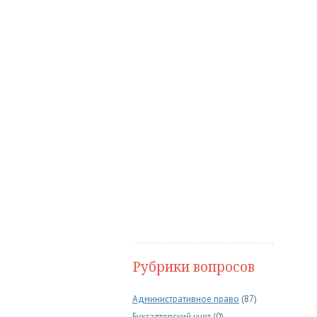
Рубрики вопросов
Административное право
(87)
Бухгалтерский учет
(0)