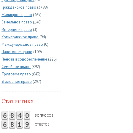
Гражданское право
(3799)
Жилищное право
(469)
Земельное право
(140)
Интернет и право
(3)
Коммерческое право
(94)
Международное право
(0)
Налоговое право
(109)
Пенсии и соцобеспечение
(226)
Семейное право
(892)
Трудовое право
(643)
Уголовное право
(297)
Статистика
6
8
4
0
ВОПРОСОВ
6
8
1
9
ОТВЕТОВ