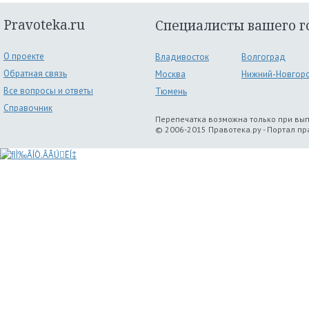
Pravoteka.ru
Специалисты вашего г
О проекте
Владивосток
Волгоград
Обратная связь
Москва
Нижний-Новгор
Все вопросы и ответы
Тюмень
Справочник
Перепечатка возможна только при вы
© 2006-2015 Правотека.ру - Портал п