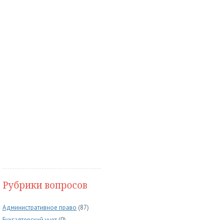
Рубрики вопросов
Административное право
(87)
Бухгалтерский учет
(0)