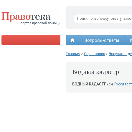
Вопросы-ответы
К
Главная
>
Справочник
>
Энциклопед
Водный кадастр
ВОДНЫЙ КАДАСТР
- см.
Государс