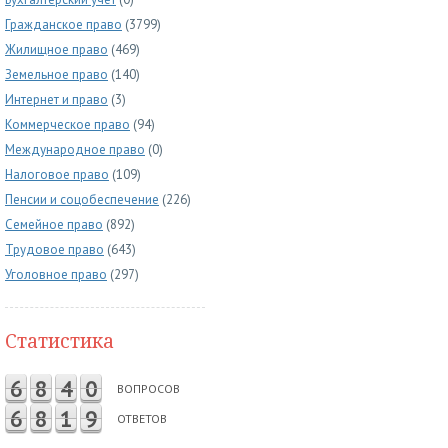
Гражданское право
(3799)
Жилищное право
(469)
Земельное право
(140)
Интернет и право
(3)
Коммерческое право
(94)
Международное право
(0)
Налоговое право
(109)
Пенсии и соцобеспечение
(226)
Семейное право
(892)
Трудовое право
(643)
Уголовное право
(297)
Статистика
6
8
4
0
ВОПРОСОВ
6
8
1
9
ОТВЕТОВ