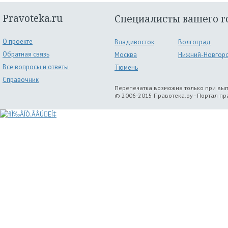
Pravoteka.ru
Специалисты вашего г
О проекте
Владивосток
Волгоград
Обратная связь
Москва
Нижний-Новгор
Все вопросы и ответы
Тюмень
Справочник
Перепечатка возможна только при вы
© 2006-2015 Правотека.ру - Портал п